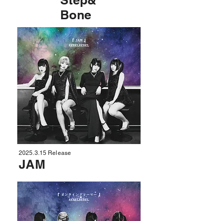
Step&
Bone
2025.3.15
Release
JAM