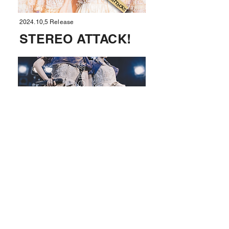
2024.10,5 Release
STEREO ATTACK!
2024.6,6 Release
雨音のライム