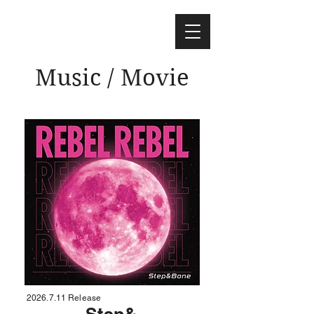
Music / Movie
2026.7.11
Release