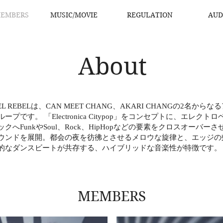
MEMBERS
MUSIC/MOVIE
REGULATION
AUD
About
EL REBELは、CAN MEET CHANG、AKARI CHANGの2名からな
ープです。 「Electronica Citypop」をコンセプトに、エレクト
ックへFunkやSoul、Rock、HipHopなどの要素をクロスオーバー
ウンドを展開。都会の夜を彷彿とさせるメロウな旋律と、エッジの
的なダンスビートが共存する、ハイブリッドな音楽性が特徴です。
MEMBERS