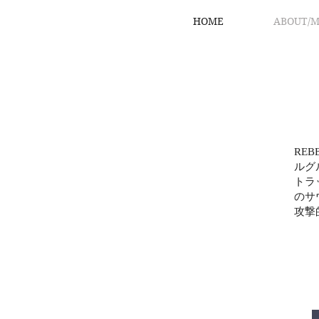
HOME
ABOUT/
REB
ルグル
トラ
のサ
攻撃